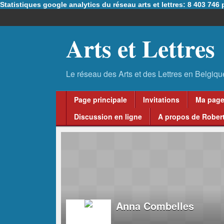
Statistiques google analytics du réseau arts et lettres: 8 403 74
Arts et Lettres
Page principale
Invitations
Ma pag
Discussion en ligne
A propos de Robert
Anna Combelles