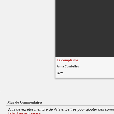
La complainte
Anna Combelles
75
Mur de Commentaires
Vous devez être membre de Arts et Lettres pour ajouter des comm
Join Arts et Lettres