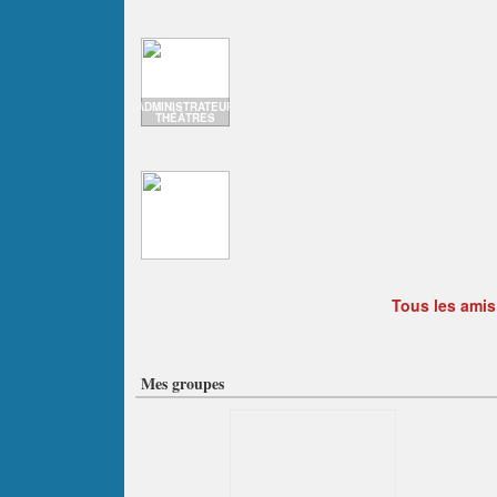
ADMINISTRATEUR
THÉÂTRES
Tous les amis
Mes groupes