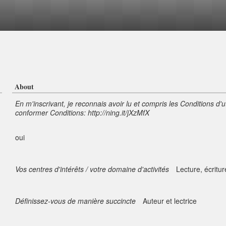
About
En m'inscrivant, je reconnais avoir lu et compris les Conditions d'u
conformer Conditions: http://ning.it/jXzMfX
oui
Vos centres d'intérêts / votre domaine d'activités
Lecture, écritu
Définissez-vous de manière succincte
Auteur et lectrice