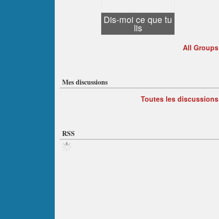
Dis-moi ce que tu
lis
All Groups
Mes discussions
Toutes les discussions
RSS