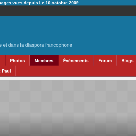
6 pages vues depuis Le 10 octobre 2009
e
Photos
Membres
Évènements
Forum
Blogs
 Paul