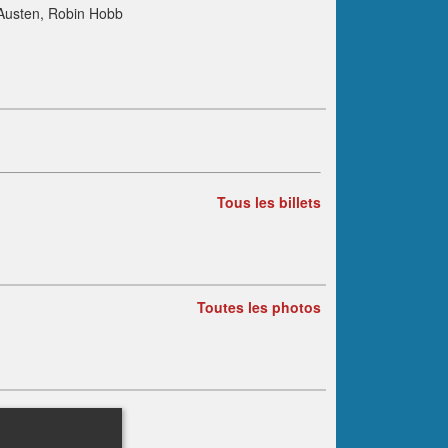
 Austen, Robin Hobb
Tous les billets
Toutes les photos