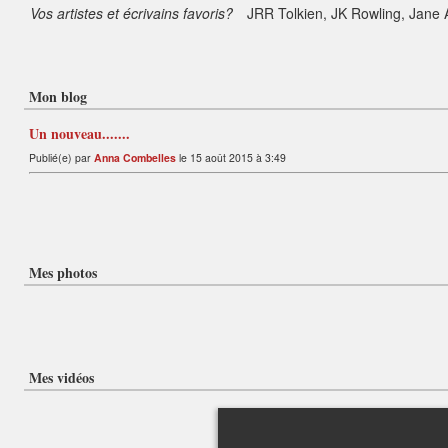
Vos artistes et écrivains favoris?
JRR Tolkien, JK Rowling, Jane
Mon blog
Un nouveau.......
Publié(e) par
Anna Combelles
le 15 août 2015 à 3:49
Mes photos
Mes vidéos