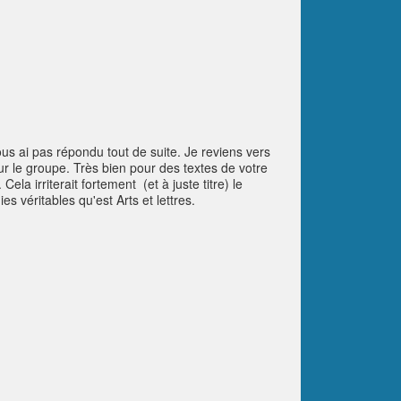
us ai pas répondu tout de suite. Je reviens vers
ur le groupe. Très bien pour des textes de votre
ela irriterait fortement (et à juste titre) le
s véritables qu'est Arts et lettres.