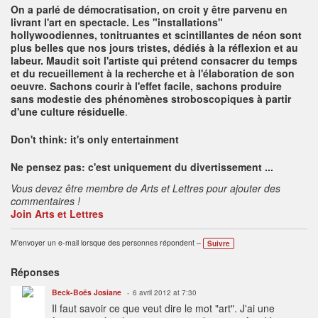
On a parlé de démocratisation, on croit y être parvenu en
livrant l'art en spectacle. Les "installations"
hollywoodiennes, tonitruantes et scintillantes de néon sont
plus belles que nos jours tristes, dédiés à la réflexion et au
labeur. Maudit soit l'artiste qui prétend consacrer du temps
et du recueillement à la recherche et à l'élaboration de son
oeuvre. Sachons courir à l'effet facile, sachons produire
sans modestie des phénomènes stroboscopiques à partir
d'une culture résiduelle
.
Don't think: it's only entertainment
Ne pensez pas: c'est uniquement du divertissement ...
Vous devez être membre de Arts et Lettres pour ajouter des
commentaires !
Join Arts et Lettres
M'envoyer un e-mail lorsque des personnes répondent –
Suivre
Réponses
Beck-Boës Josiane
6 avril 2012 at 7:30
Il faut savoir ce que veut dire le mot "art". J'ai une