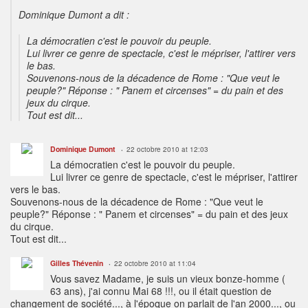
Dominique Dumont a dit :
La démocratien c'est le pouvoir du peuple.
Lui livrer ce genre de spectacle, c'est le mépriser, l'attirer vers
le bas.
Souvenons-nous de la décadence de Rome : "Que veut le
peuple?" Réponse : " Panem et circenses" = du pain et des
jeux du cirque.
Tout est dit...
Dominique Dumont
22 octobre 2010 at 12:03
La démocratien c'est le pouvoir du peuple.
Lui livrer ce genre de spectacle, c'est le mépriser, l'attirer
vers le bas.
Souvenons-nous de la décadence de Rome : "Que veut le
peuple?" Réponse : " Panem et circenses" = du pain et des jeux
du cirque.
Tout est dit...
Gilles Thévenin
22 octobre 2010 at 11:04
Vous savez Madame, je suis un vieux bonze-homme (
63 ans), j'ai connu Mai 68 !!!, ou il était question de
changement de société..., à l'époque on parlait de l'an 2000..., ou