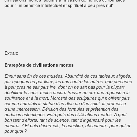
pour " un bénéfice intellectuel et spirituel à peu près nul".
Extrait:
Entrepôts de civilisations mortes
Ennui sans fin de ces musées. Absurdité de ces tableaux alignés,
par époques ou par lieux, les uns contre les autres, que personne
à peu près ne sait plus lire, dont on ne sait pas pour la plupart
déchiffrer le sens, moins encore trouver en eux une réponse à la
souffrance et à la mort. Morosité des sculptures qui n'offrent plus,
comme autrefois la statue d'un dieu ou d'un saint, la promesse
d'une intercession. Dérision des formules et prétention des
audaces esthétiques. Entrepôts des civilisations mortes. A quoi
bon tant d'efforts, tant de science, tant d'ingéniosité pour les
montrer ? Et puis désormais, la question, obsédante : pour qui et
pour quoi ?