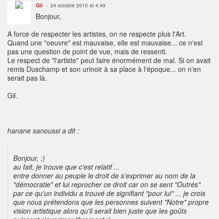
Gil
24 octobre 2010 at 4:49
Bonjour,
A force de respecter les artistes, on ne respecte plus l'Art.
Quand une "oeuvre" est mauvaise, elle est mauvaise... ce n'est
pas une question de point de vue, mais de ressenti.
Le respect de "l'artiste" peut faire énormément de mal. Si on avait
remis Duschamp et son urinoir à sa place à l'époque... on n'en
serait pas là.
Gil.
hanane sanoussi a dit :
Bonjour, :)
au fait, je trouve que c'est relatif ...
entre donner au peuple le droit de s'exprimer au nom de la
"démocratie" et lui reprocher ce droit car on se sent "Outrés"
par ce qu'un individu a trouvé de signifiant "pour lui" ... je crois
que nous prétendons que les personnes suivent "Notre" propre
vision artistique alors qu'il serait bien juste que les goûts