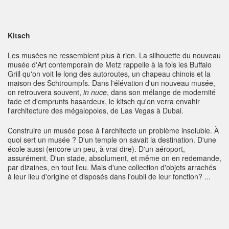
Kitsch
Les musées ne ressemblent plus à rien. La silhouette du nouveau
musée d'Art contemporain de Metz rappelle à la fois les Buffalo
Grill qu'on voit le long des autoroutes, un chapeau chinois et la
maison des Schtroumpfs. Dans l'élévation d'un nouveau musée,
on retrouvera souvent,
in nuce
, dans son mélange de modernité
fade et d'emprunts hasardeux, le kitsch qu'on verra envahir
l'architecture des mégalopoles, de Las Vegas à Dubai.
Construire un musée pose à l'architecte un problème insoluble. À
quoi sert un musée ? D'un temple on savait la destination. D'une
école aussi (encore un peu, à vrai dire). D'un aéroport,
assurément. D'un stade, absolument, et même on en redemande,
par dizaines, en tout lieu. Mais d'une collection d'objets arrachés
à leur lieu d'origine et disposés dans l'oubli de leur fonction? ...