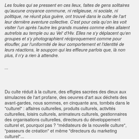
Les foules qui se pressent en ces lieux, faites de gens solitaires
qu'aucune croyance commune, ni religieuse, ni sociale, ni
politique, ne réunit plus guère, ont trouvé dans le culte de l'art
leur dernière aventure collective. C'est pour cela qu'on les voit
visiter l'un après l'autre les grands musées comme elles allaient
autrefois au temple ou au Vel' d'Hiv. Elles ne s'y déplacent qu'en
groupes et s'y photographient réciproquement comme pour
étouffer, par l'uniformité de leur comportement et l'identité de
leurs réactions, le soupçon qui les effleure parfois que, là non
plus, il n'y a rien à attendre.
...
Du culte réduit à la culture, des effigies sacrées des dieux aux
simulacres de l'art profane, des oeuvres d'art aux déchets des
avant-gardes, nous sommes, en cinquante ans, tombés dans le
"culturel" : affaires culturelles, produits culturels, activités
culturelles, loisirs culturels, animateurs culturels, gestionnaires
des organisations culturelles, directeurs du développement
culturel et, pourquoi pas ? "médiateurs de la nouvelle culture",
"passeurs de création" et même "directeurs du marketing
culturel"...