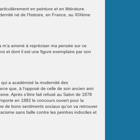
ticulièrement en peinture et en littérature.
dernité né de l’histoire, en France, au XIXème
ela m’a amené à repréciser ma pensée sur ce
ns et dont il est une figure exemplaire par son
 qui a académisé la modernité des
arce que, à l’opposé de celle de son ancien ami
nisme. Après s’être fait refusé au Salon de 1878
emporte en 1882 le concours ouvert pour la
me de bons sentiments sociaux qu’on va retrouver
cisme sans faille contre les peintres indociles et