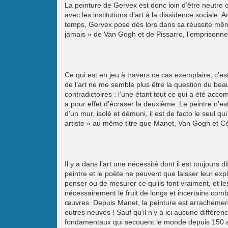
La peinture de Gervex est donc loin d’être neutre ou
avec les institutions d’art à la dissidence sociale
temps, Gervex pose dès lors dans sa réussite même 
jamais » de Van Gogh et de Pissarro, l’emprisonne
Ce qui est en jeu à travers ce cas exemplaire, c’est t
de l’art ne me semble plus être la question du beau
contradictoires : l’une étant tout ce qui a été accom
a pour effet d’écraser la deuxième. Le peintre n’es
d’un mur, isolé et démuni, il est de facto le seul 
artiste » au même titre que Manet, Van Gogh et Cé
Il y a dans l’art une nécessité dont il est toujours 
peintre et le poète ne peuvent que laisser leur expl
penser ou de mesurer ce qu’ils font vraiment, et l
nécessairement le fruit de longs et incertains comb
œuvres. Depuis Manet, la peinture est arrachemen
outres neuves ! Sauf qu’il n’y a ici aucune différenc
fondamentaux qui secouent le monde depuis 150 