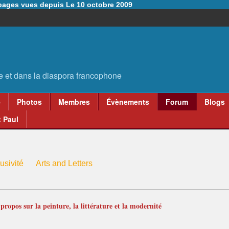
6 pages vues depuis Le 10 octobre 2009
e
Photos
Membres
Évènements
Forum
Blogs
 Paul
usivité
Arts and Letters
ropos sur la peinture, la littérature et la modernité