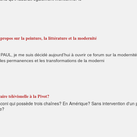
ropos sur la peinture, la littérature et la modernité
AUL, je me suis décidé aujourd’hui à ouvrir ce forum sur la modernité 
s les permanences et les transformations de la moderni
ire télévisuelle à la Pivot?
sconi qui possède trois chaînes? En Amérique? Sans intervention d'un 
ée?