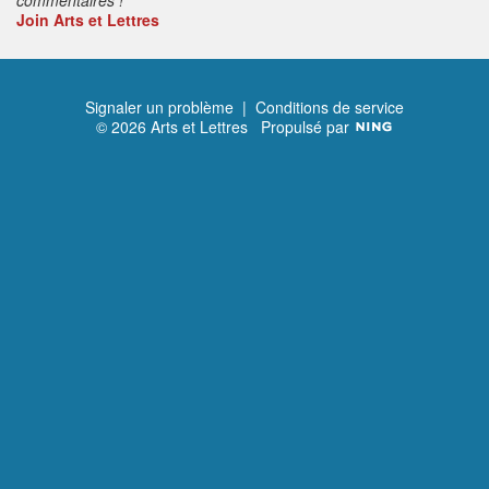
Join Arts et Lettres
Signaler un problème
|
Conditions de service
© 2026 Arts et Lettres
Propulsé par