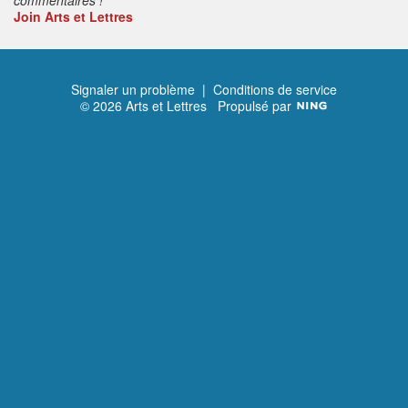
Join Arts et Lettres
Signaler un problème
|
Conditions de service
© 2026 Arts et Lettres
Propulsé par