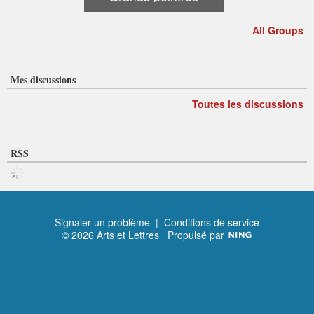
All Groups
Mes discussions
Toutes les discussions
RSS
Signaler un problème
|
Conditions de service
© 2026 Arts et Lettres
Propulsé par