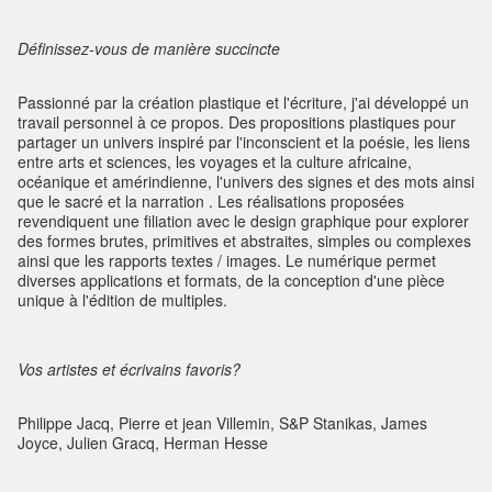
Définissez-vous de manière succincte
Passionné par la création plastique et l'écriture, j'ai développé un
travail personnel à ce propos. Des propositions plastiques pour
partager un univers inspiré par l'inconscient et la poésie, les liens
entre arts et sciences, les voyages et la culture africaine,
océanique et amérindienne, l'univers des signes et des mots ainsi
que le sacré et la narration . Les réalisations proposées
revendiquent une filiation avec le design graphique pour explorer
des formes brutes, primitives et abstraites, simples ou complexes
ainsi que les rapports textes / images. Le numérique permet
diverses applications et formats, de la conception d'une pièce
unique à l'édition de multiples.
Vos artistes et écrivains favoris?
Philippe Jacq, Pierre et jean Villemin, S&P Stanikas, James
Joyce, Julien Gracq, Herman Hesse