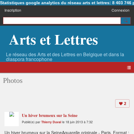
Statistiques google analytics du réseau arts et lettres: 8 403 74
Inscription
Connexion
Arts et Lettres
Photos
2
Un hiver brumeux sur la Seine
Publié(e) par
Thierry Duval
le 18 juin 2013 à 7:32
Un hiver brumeux sur la SeineAquarelle originale - Paris. Format :