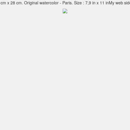
 cm x 28 cm. Original watercolor - Paris. Size : 7,9 in x 11 inMy web sid