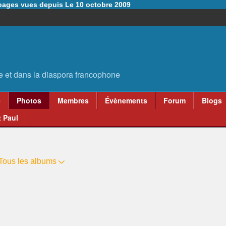
6 pages vues depuis Le 10 octobre 2009
e
Photos
Membres
Évènements
Forum
Blogs
 Paul
Tous les albums