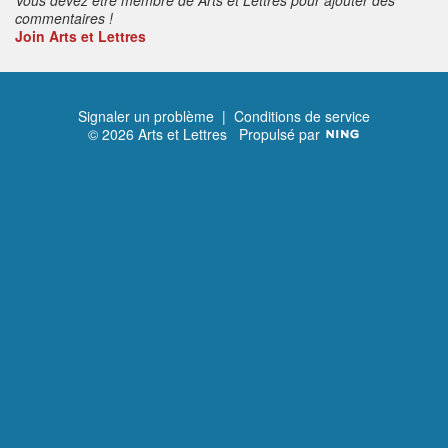
commentaires !
Join Arts et Lettres
Signaler un problème
|
Conditions de service
© 2026 Arts et Lettres
Propulsé par