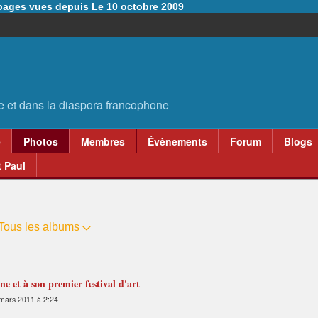
6 pages vues depuis Le 10 octobre 2009
e
Photos
Membres
Évènements
Forum
Blogs
 Paul
Tous les albums
 et à son premier festival d'art
mars 2011 à 2:24