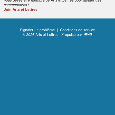
commentaires !
Join Arts et Lettres
Signaler un problème
|
Conditions de service
© 2026 Arts et Lettres
Propulsé par