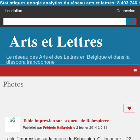
Statistiques google analytics du réseau arts et lettres: 8 403 74
Inscription
Connexion
Arts et Lettres
Photos
Table Impression sur la queue de Robespierre
Publié(e) par
Frédéric Halbreich
le 2 février 2014 à 5:11
Table "Impression sur la queue de Robespierre":- longueur: 122