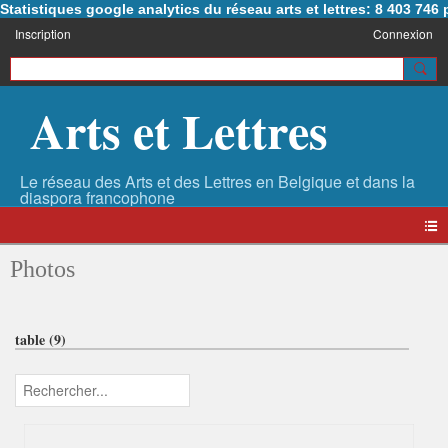
Statistiques google analytics du réseau arts et lettres: 8 403 74
Inscription
Connexion
Arts et Lettres
Photos
table (9)