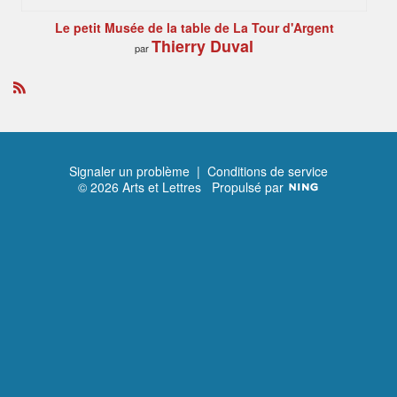
Le petit Musée de la table de La Tour d'Argent
Thierry Duval
par
R
S
S
Signaler un problème
|
Conditions de service
© 2026 Arts et Lettres
Propulsé par