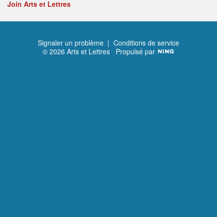
Join Arts et Lettres
Signaler un problème
|
Conditions de service
© 2026 Arts et Lettres
Propulsé par