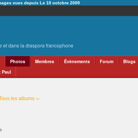
6 pages vues depuis Le 10 octobre 2009
e
Photos
Membres
Évènements
Forum
Blogs
 Paul
Tous les albums
50