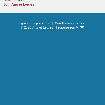
Join Arts et Lettres
Signaler un problème
|
Conditions de service
© 2026 Arts et Lettres
Propulsé par