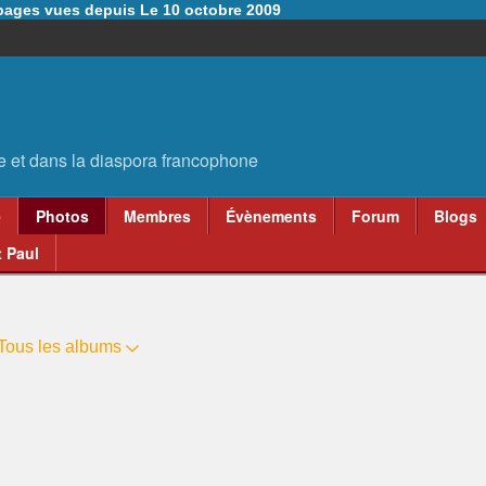
6 pages vues depuis Le 10 octobre 2009
e
Photos
Membres
Évènements
Forum
Blogs
 Paul
Tous les albums