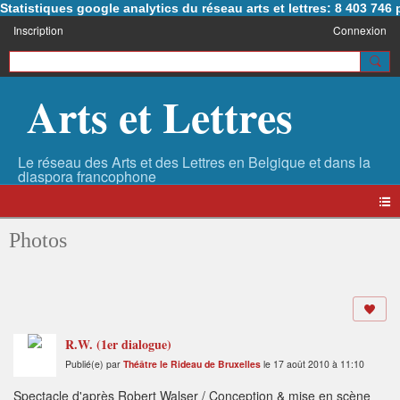
Statistiques google analytics du réseau arts et lettres: 8 403 74
Inscription
Connexion
Arts et Lettres
Photos
R.W. (1er dialogue)
Publié(e) par
Théâtre le Rideau de Bruxelles
le 17 août 2010 à 11:10
Spectacle d'après Robert Walser / Conception & mise en scène