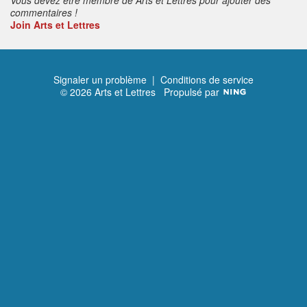
commentaires !
Join Arts et Lettres
Signaler un problème
|
Conditions de service
© 2026 Arts et Lettres
Propulsé par