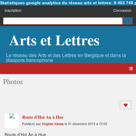
Statistiques google analytics du réseau arts et lettres: 8 403 74
Inscription
Connexion
Arts et Lettres
Photos
Route d'Hoi An à Hue
Publié(e) par
Virginie Vanos
le 31 décembre 2015 à 12:05
Route d'Hoi An à Hue