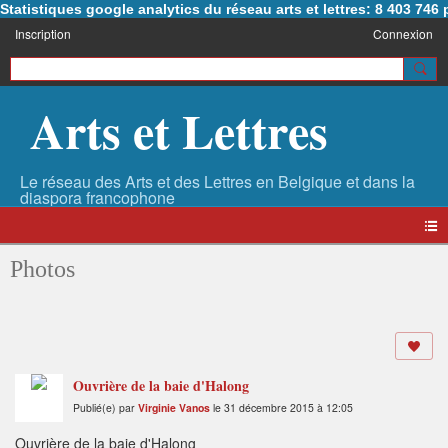
Statistiques google analytics du réseau arts et lettres: 8 403 74
Inscription
Connexion
Arts et Lettres
Photos
Ouvrière de la baie d'Halong
Publié(e) par
Virginie Vanos
le 31 décembre 2015 à 12:05
Ouvrière de la baie d'Halong