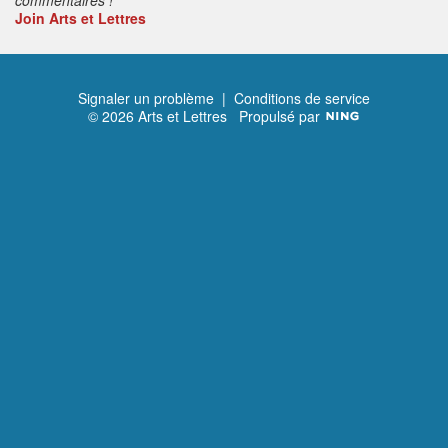
Join Arts et Lettres
Signaler un problème
|
Conditions de service
© 2026 Arts et Lettres
Propulsé par