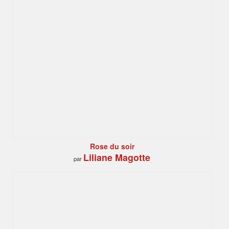
Rose du soir
Liliane Magotte
par