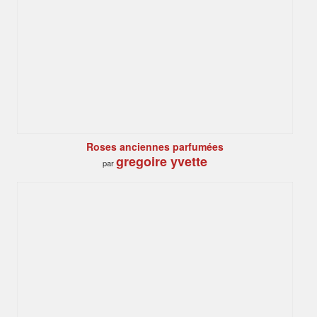
Roses anciennes parfumées
gregoire yvette
par