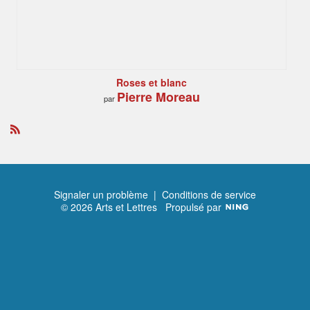
Roses et blanc
Pierre Moreau
par
R
S
S
Signaler un problème
|
Conditions de service
© 2026 Arts et Lettres
Propulsé par