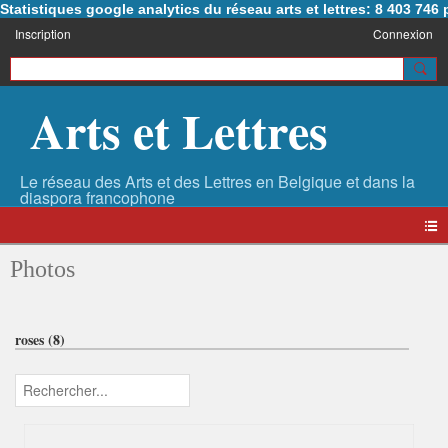
Statistiques google analytics du réseau arts et lettres: 8 403 74
Inscription
Connexion
Arts et Lettres
Photos
roses (8)