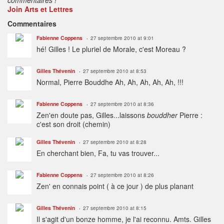
Join Arts et Lettres
Commentaires
Fabienne Coppens
27 septembre 2010 at 9:01
hé! Gilles ! Le pluriel de Morale, c'est Moreau ?
Gilles Thévenin
27 septembre 2010 at 8:53
Normal, Pierre Bouddhe Ah, Ah, Ah, Ah, Ah, !!!
Fabienne Coppens
27 septembre 2010 at 8:36
Zen'en doute pas, Gilles...laissons
bouddher
Pierre :
c'est son droit (chemin)
Gilles Thévenin
27 septembre 2010 at 8:28
En cherchant bien, Fa, tu vas trouver...
Fabienne Coppens
27 septembre 2010 at 8:26
Zen' en connais point ( à ce jour ) de plus planant
Gilles Thévenin
27 septembre 2010 at 8:15
Il s'agit d'un bonze homme, je l'ai reconnu. Amts. Gilles