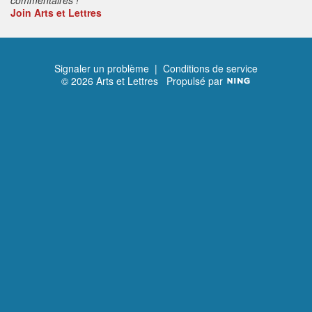
Join Arts et Lettres
Signaler un problème
|
Conditions de service
© 2026 Arts et Lettres
Propulsé par