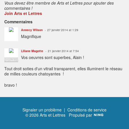
Vous devez être membre de Arts et Lettres pour ajouter des
commentaires !
Join Arts et Lettres
Commentaires
Annecy Wilson
27 janvier 2014 at 1:29
Magnifique
Liliane Magotte
21 janvier 2014 at 7:54
Vos oeuvres sont superbes, Alain !
ADMINISTRATEUR
PARTENARIATS
Tout droit soties d'un vitrail transparent, elles illuminent le réseau
de milles couleurs chatoyantes !
bravo !
Signaler un problème
|
Conditions de service
© 2026 Arts et Lettres
Propulsé par