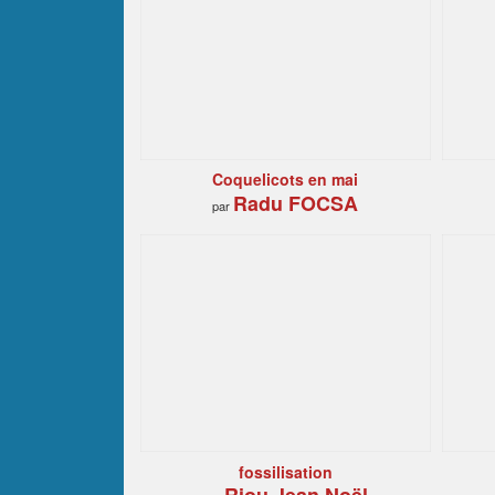
Coquelicots en mai
Radu FOCSA
par
fossilisation