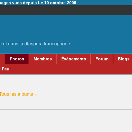
6 pages vues depuis Le 10 octobre 2009
e
Photos
Membres
Évènements
Forum
Blogs
 Paul
Tous les albums