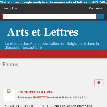
Statistiques google analytics du réseau arts et lettres: 8 403 74
Inscription
Connexion
Arts et Lettres
Photos
POCHETTE COLOREE
Publié(e) par
NAFFETAT Véronique
le 26 février 2014 à 6:42
POCHETTE COLOREE ( 80 X 60 cm ) collection privéeTes