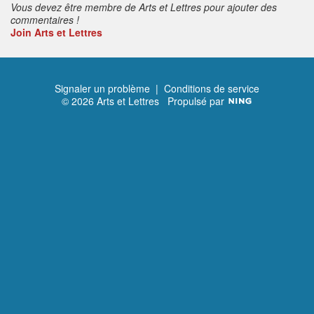
Vous devez être membre de Arts et Lettres pour ajouter des
commentaires !
Join Arts et Lettres
Signaler un problème
|
Conditions de service
© 2026 Arts et Lettres
Propulsé par