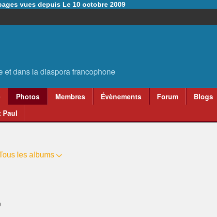
6 pages vues depuis Le 10 octobre 2009
e
Photos
Membres
Évènements
Forum
Blogs
 Paul
Tous les albums
0