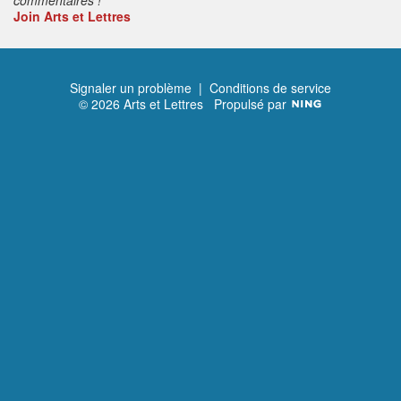
Join Arts et Lettres
Signaler un problème
|
Conditions de service
© 2026 Arts et Lettres
Propulsé par