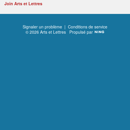
Join Arts et Lettres
Signaler un problème
|
Conditions de service
© 2026 Arts et Lettres
Propulsé par