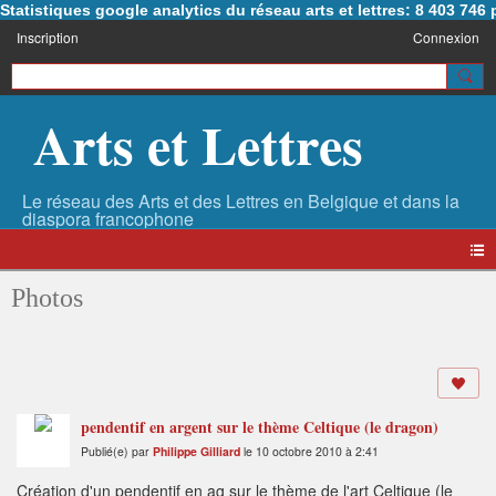
Statistiques google analytics du réseau arts et lettres: 8 403 74
Inscription
Connexion
Arts et Lettres
Photos
pendentif en argent sur le thème Celtique (le dragon)
Publié(e) par
Philippe Gilliard
le 10 octobre 2010 à 2:41
Création d'un pendentif en ag sur le thème de l'art Celtique (le