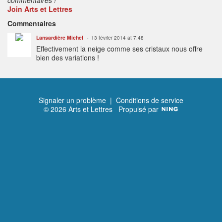
Join Arts et Lettres
Commentaires
Lansardière Michel
13 février 2014 at 7:48
Effectivement la neige comme ses cristaux nous offre
bien des variations !
Signaler un problème
|
Conditions de service
© 2026 Arts et Lettres
Propulsé par