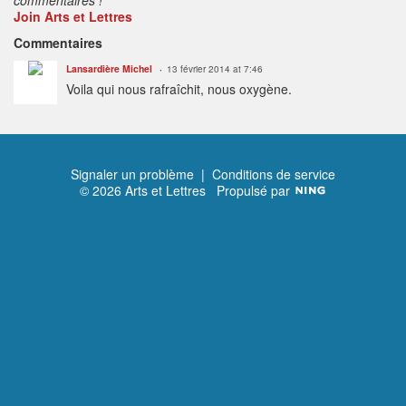
Join Arts et Lettres
Commentaires
Lansardière Michel
13 février 2014 at 7:46
Voila qui nous rafraîchit, nous oxygène.
Signaler un problème
|
Conditions de service
© 2026 Arts et Lettres
Propulsé par