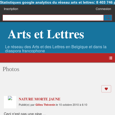
Statistiques google analytics du réseau arts et lettres: 8 403 74
Inscription
Connexion
Arts et Lettres
Photos
NATURE MORTE JAUNE
Publié(e) par
Gilles Thévenin
le 10 octobre 2010 à 6:10
Ceci n'est pas une pipe ...