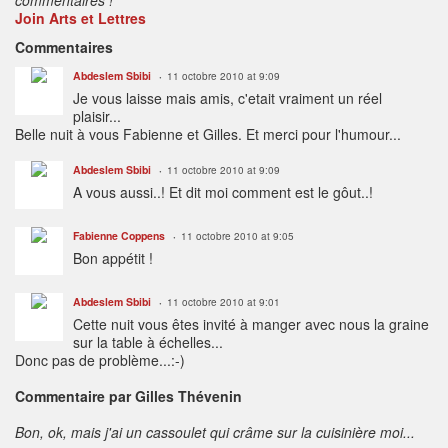
Join Arts et Lettres
Commentaires
Abdeslem Sbibi
11 octobre 2010 at 9:09
Je vous laisse mais amis, c'etait vraiment un réel
plaisir...
Belle nuit à vous Fabienne et Gilles. Et merci pour l'humour...
Abdeslem Sbibi
11 octobre 2010 at 9:09
A vous aussi..! Et dit moi comment est le gôut..!
Fabienne Coppens
11 octobre 2010 at 9:05
Bon appétit !
Abdeslem Sbibi
11 octobre 2010 at 9:01
Cette nuit vous êtes invité à manger avec nous la graine
sur la table à échelles...
Donc pas de problème...:-)
Commentaire par Gilles Thévenin
Bon, ok, mais j'ai un cassoulet qui crâme sur la cuisinière moi...