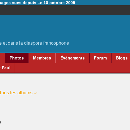
6 pages vues depuis Le 10 octobre 2009
e
Photos
Membres
Évènements
Forum
Blogs
 Paul
Tous les albums
5