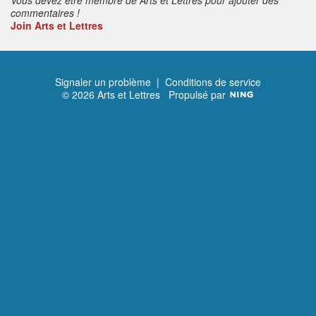
commentaires !
Join Arts et Lettres
Signaler un problème
|
Conditions de service
© 2026 Arts et Lettres
Propulsé par