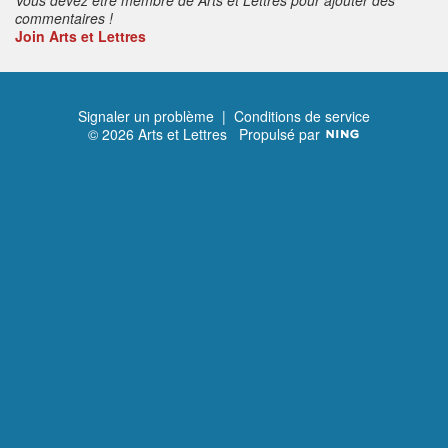
commentaires !
Join Arts et Lettres
Signaler un problème
|
Conditions de service
© 2026 Arts et Lettres
Propulsé par