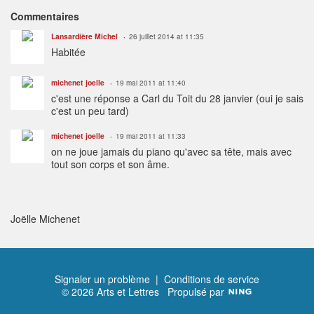
Commentaires
Lansardière Michel
26 juillet 2014 at 11:35
Habitée
michenet joelle
19 mai 2011 at 11:40
c'est une réponse a Carl du Toit du 28 janvier (oui je sais
c'est un peu tard)
michenet joelle
19 mai 2011 at 11:33
on ne joue jamais du piano qu'avec sa tête, mais avec
tout son corps et son âme.
Joëlle Michenet
Signaler un problème
|
Conditions de service
© 2026 Arts et Lettres
Propulsé par