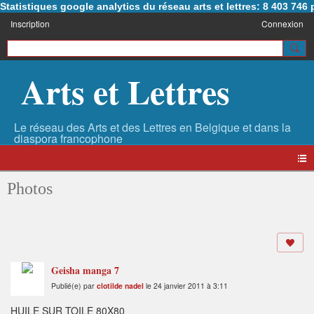
Statistiques google analytics du réseau arts et lettres: 8 403 74
Inscription
Connexion
Arts et Lettres
Photos
Geisha manga 7
Publié(e) par
clotilde nadel
le 24 janvier 2011 à 3:11
HUILE SUR TOILE 80X80