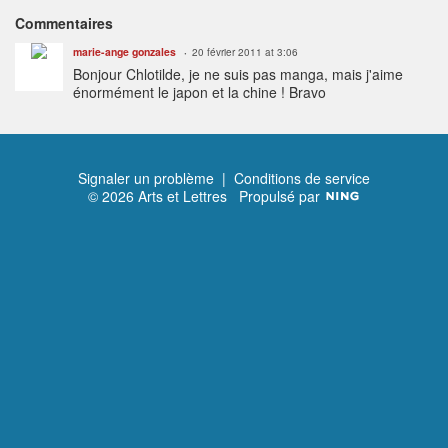
Commentaires
marie-ange gonzales
20 février 2011 at 3:06
Bonjour Chlotilde, je ne suis pas manga, mais j'aime
énormément le japon et la chine ! Bravo
Signaler un problème
|
Conditions de service
© 2026 Arts et Lettres
Propulsé par