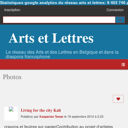
Statistiques google analytics du réseau arts et lettres: 8 403 74
Inscription
Connexion
Arts et Lettres
Photos
Living for the city Kali
Publié(e) par
Kasparian Tamar
le 19 septembre 2010 à 2:23
crayons et feutres sur papierContribution au projet d'artistes