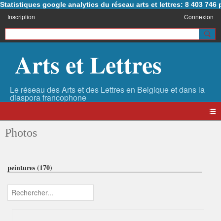
Statistiques google analytics du réseau arts et lettres: 8 403 74
Inscription
Connexion
Arts et Lettres
Photos
peintures (170)