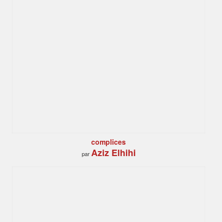
complices
Aziz Elhihi
par