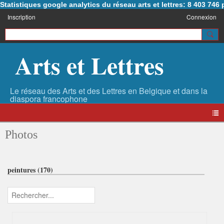
Statistiques google analytics du réseau arts et lettres: 8 403 74
Inscription
Connexion
Arts et Lettres
Photos
peintures (170)