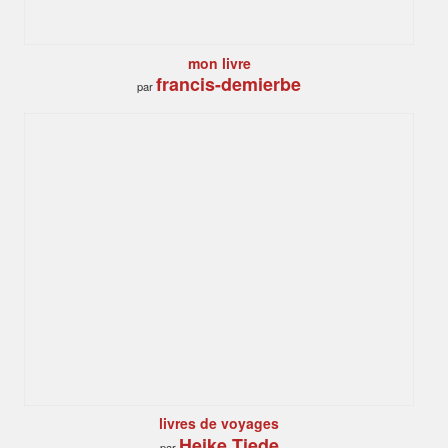
mon livre
francis-demierbe
par
livres de voyages
Heike Tiede
par