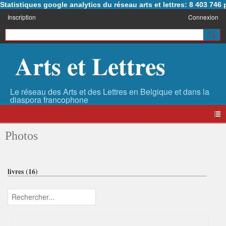
Statistiques google analytics du réseau arts et lettres: 8 403 74
Inscription
Connexion
Arts et Lettres
Photos
livres (16)