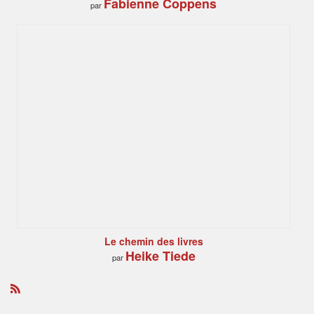
Fabienne Coppens
par
Le chemin des livres
Heike Tiede
par
R
S