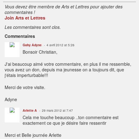
Vous devez être membre de Arts et Lettres pour ajouter des
commentaires !
Join Arts et Lettres
Les commentaires sont clos.
Commentaires
Gohy Adyne
4 avril 2012 at 5:26
Bonsoir Christian,
J'ai beaucoup aimé votre commentaire, en plus il me ressemble,
vous avez un don, depuis ma jeunesse on a toujours dit, que
j'étais imperturbable!!!
Merci de votre visite.
Adyne
Arlette A
29 mars 2012 at 7:47
Cela me touche beaucoup ..ton commentaire est
exactement ce que je désire faire ressentir
Merci et Belle journée Arlette