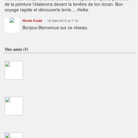
de la peinture l’étalerons devant la fenêtre de ton écran. Bon
voyage rapide et découverte lente.... Heike
Nicole Koubi
19 mars 2012 at 7:19
Bonjour.Bienvenue sur ce réseau
Mes amis (5)