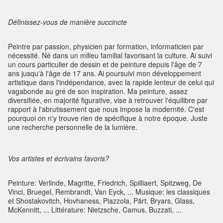
Définissez-vous de manière succincte
Peintre par passion, physicien par formation, informaticien par
nécessité. Né dans un milieu familial favorisant la culture. Ai suivi
un cours particulier de dessin et de peinture depuis l'âge de 7
ans jusqu'à l'âge de 17 ans. Ai poursuivi mon développement
artistique dans l'indépendance, avec la rapide lenteur de celui qui
vagabonde au gré de son inspiration. Ma peinture, assez
diversifiée, en majorité figurative, vise à retrouver l'équilibre par
rapport à l'abrutissement que nous impose la modernité. C'est
pourquoi on n'y trouve rien de spécifique à notre époque. Juste
une recherche personnelle de la lumière.
Vos artistes et écrivains favoris?
Peinture: Verlinde, Magritte, Friedrich, Spilliaert, Spitzweg, De
Vinci, Bruegel, Rembrandt, Van Eyck, ... Musique: les classiques
et Shostakovitch, Hovhaness, Piazzola, Pärt, Bryars, Glass,
McKennitt, ... Littérature: Nietzsche, Camus, Buzzati, ...