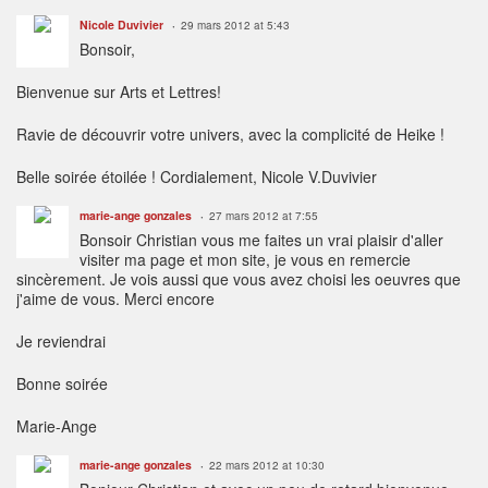
Nicole Duvivier
29 mars 2012 at 5:43
Bonsoir,
Bienvenue sur Arts et Lettres!
Ravie de découvrir votre univers, avec la complicité de Heike !
Belle soirée étoilée ! Cordialement, Nicole V.Duvivier
marie-ange gonzales
27 mars 2012 at 7:55
Bonsoir Christian vous me faites un vrai plaisir d'aller
visiter ma page et mon site, je vous en remercie
sincèrement. Je vois aussi que vous avez choisi les oeuvres que
j'aime de vous. Merci encore
Je reviendrai
Bonne soirée
Marie-Ange
marie-ange gonzales
22 mars 2012 at 10:30