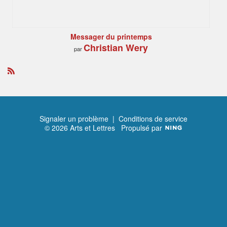
Messager du printemps
Christian Wery
par
R
S
S
Signaler un problème
|
Conditions de service
© 2026 Arts et Lettres
Propulsé par