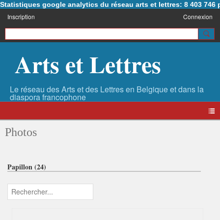
Statistiques google analytics du réseau arts et lettres: 8 403 74
Inscription
Connexion
Arts et Lettres
Photos
Papillon (24)