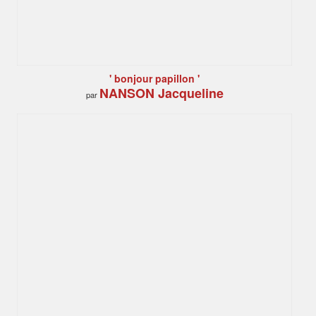
' bonjour papillon '
NANSON Jacqueline
par