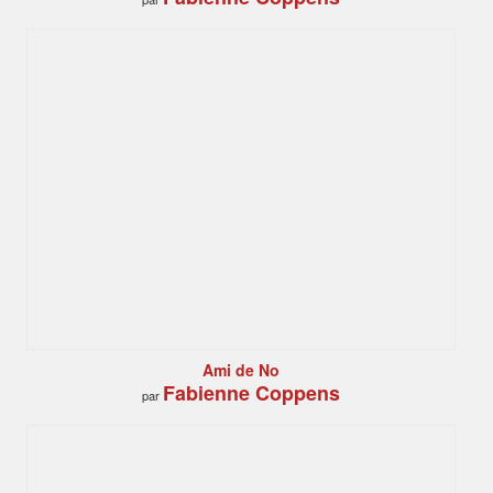
Ami de No
Fabienne Coppens
par