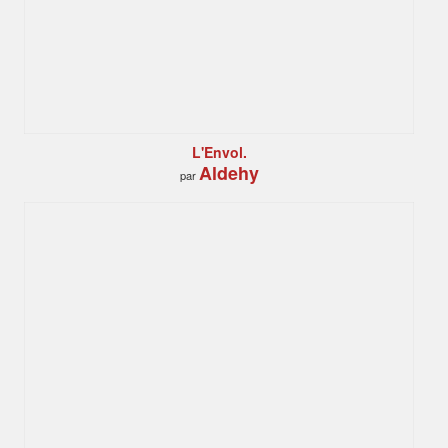
L'Envol.
Aldehy
par