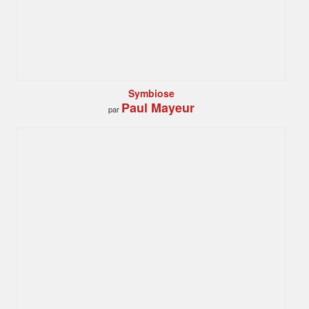
Symbiose
Paul Mayeur
par