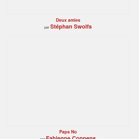
Deux amies
Stéphan Swolfs
par
Papa No
Fabienne Coppens
par