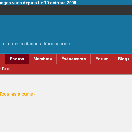
6 pages vues depuis Le 10 octobre 2009
e
Photos
Membres
Évènements
Forum
Blogs
 Paul
Tous les albums