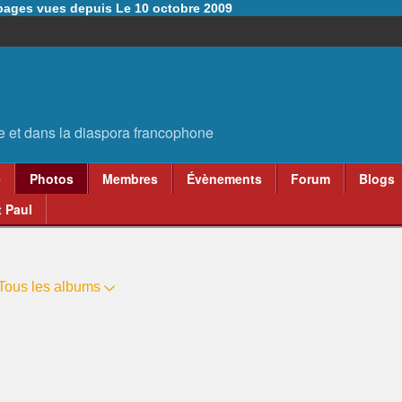
6 pages vues depuis Le 10 octobre 2009
e
Photos
Membres
Évènements
Forum
Blogs
 Paul
Tous les albums