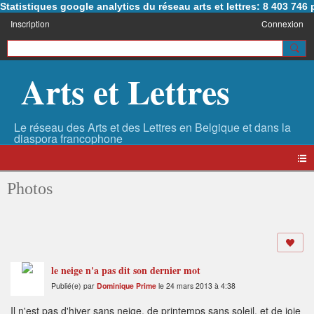
Statistiques google analytics du réseau arts et lettres: 8 403 74
Inscription
Connexion
Arts et Lettres
Photos
le neige n'a pas dit son dernier mot
Publié(e) par
Dominique Prime
le 24 mars 2013 à 4:38
Il n'est pas d'hiver sans neige, de printemps sans soleil, et de joie