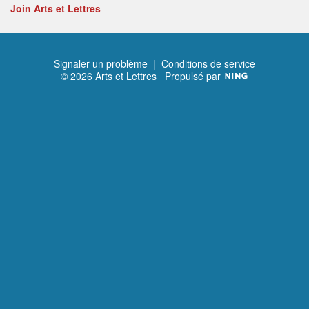
Join Arts et Lettres
Signaler un problème
|
Conditions de service
© 2026 Arts et Lettres
Propulsé par