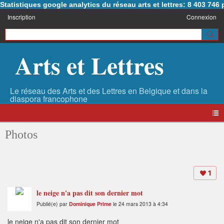
Statistiques google analytics du réseau arts et lettres: 8 403 74
Inscription
Connexion
Arts et Lettres
Photos
1
le neige n'a pas dit son dernier mot
Publié(e) par
Dominique Prime
le 24 mars 2013 à 4:34
le neige n'a pas dit son dernier mot