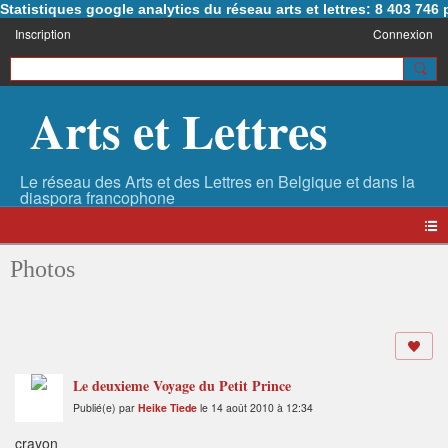
Statistiques google analytics du réseau arts et lettres: 8 403 74
Inscription
Connexion
Arts et Lettres
Photos
Le deuxieme Voyage du Petit Prince
Publié(e) par
Heike Tiede
le 14 août 2010 à 12:34
crayon