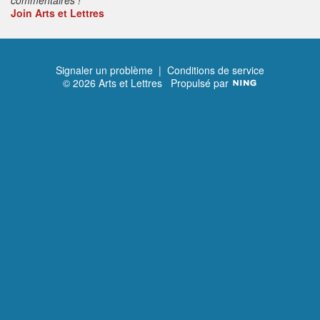
Join Arts et Lettres
Signaler un problème
|
Conditions de service
© 2026 Arts et Lettres
Propulsé par